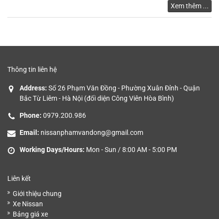
Xem thêm ...
GIÁ
Thông tin liên hệ
Address:
Số 26 Phạm Văn Đồng - Phường Xuân Đỉnh - Quận
Bắc Từ Liêm - Hà Nội (đối diện Công Viên Hòa Bình)
Phone:
0979.200.986
Email:
nissanphamvandong@gmail.com
Working Days/Hours:
Mon - Sun / 8:00 AM - 5:00 PM
Liên kết
Giới thiệu chung
Xe Nissan
Bảng giá xe