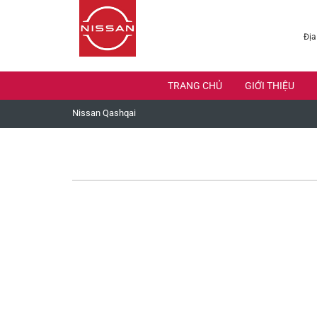
Địa
TRANG CHỦ
GIỚI THIỆU
Nissan Qashqai