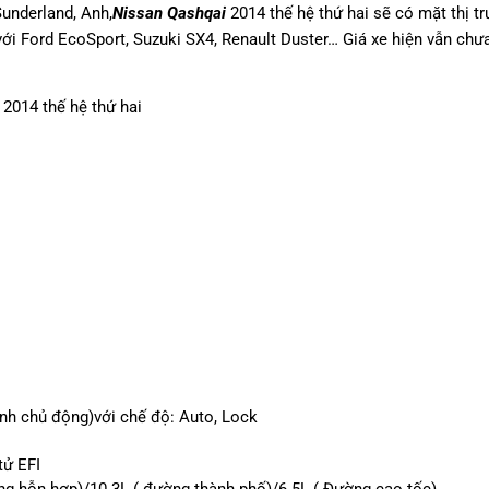
underland, Anh,
Nissan Qashqai
2014 thế hệ thứ hai sẽ có mặt thị t
 với Ford EcoSport, Suzuki SX4, Renault Duster… Giá xe hiện vẫn ch
nh chủ động)với chế độ: Auto, Lock
tử EFI