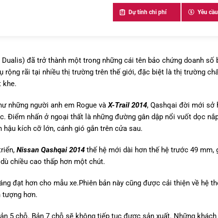
Dự tính chi phí
Yêu cầu
 Dualis) đã trở thành một trong những cái tên bảo chứng doanh số
ộng rãi tại nhiều thị trường trên thế giới, đặc biệt là thị trường ch
t khe.
như những người anh em Rogue và
X-Trail 2014
, Qashqai đời mới sở
c. Điểm nhấn ở ngoại thất là những đường gân dập nổi vuốt dọc nắ
 hậu kích cỡ lớn, cánh gió gắn trên cửa sau.
riển,
Nissan Qashqai 2014
thế hệ mới dài hơn thế hệ trước 49 mm,
 dù chiều cao thấp hơn một chút.
áng đạt hơn cho mẫu xe.Phiên bản này cũng được cải thiện về hệ th
n tượng hơn.
bản 5 chỗ. Bản 7 chỗ sẽ không tiếp tục được sản xuất. Những khách