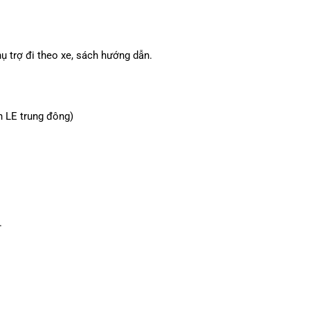
ụ trợ đi theo xe, sách hướng dẫn.
n LE trung đông)
.