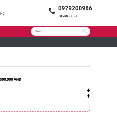
0979200986
 Nội
Tư vấn 24/24
,000,000 VND