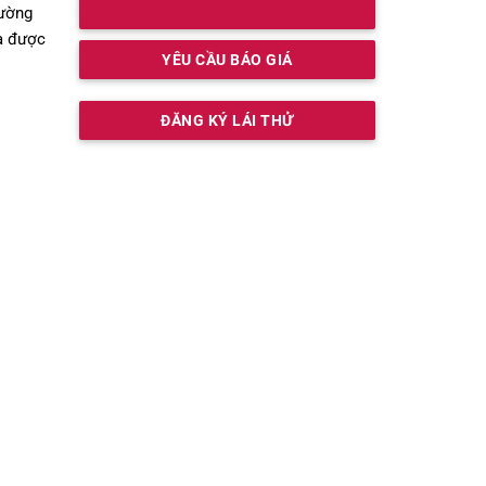
rường
ưa được
YÊU CẦU BÁO GIÁ
ĐĂNG KÝ LÁI THỬ