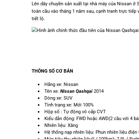
Lên dây chuyền sản xuất tại nhà máy của Nissan ở S
toàn cầu vào tháng 1 năm sau, cạnh tranh trực tiếp
tiết lộ.
THÔNG SỐ CƠ BẢN
Hãng xe: Nissan
Tên xe:
Nissan Qashqai
2014
Dòng xe: SUV
Tình trạng xe: Mới 100%
Hộp số : Tự động vô cấp CVT
Kiểu dẫn động: FWD hoặc AWD(2 cầu với 4 bá
Nhiên liệu: Xăng
Hệ thống nạp nhiên liệu: Phun nhiên liệu điện 