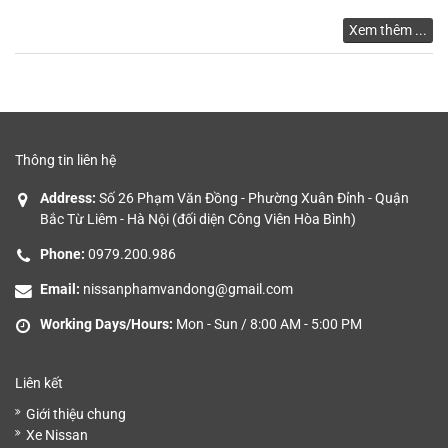
GIÁ
Xem thêm ...
Thông tin liên hệ
Address:
Số 26 Phạm Văn Đồng - Phường Xuân Đỉnh - Quận
Bắc Từ Liêm - Hà Nội (đối diện Công Viên Hòa Bình)
Phone:
0979.200.986
Email:
nissanphamvandong@gmail.com
Working Days/Hours:
Mon - Sun / 8:00 AM - 5:00 PM
Liên kết
Giới thiệu chung
Xe Nissan