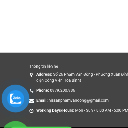
Thông tin liên hệ
Address:
Số 26 Phạm Văn Đồng - Phường Xuân Đỉnh 
diện Công Viên Hòa Bình)
Phone:
0979.200.986
Email:
nissanphamvandong@gmail.com
Working Days/Hours:
Mon - Sun / 8:00 AM - 5:00 P