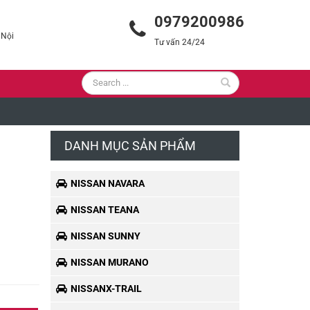
0979200986
 Nội
Tư vấn 24/24
DANH MỤC SẢN PHẨM
NISSAN NAVARA
NISSAN TEANA
NISSAN SUNNY
NISSAN MURANO
NISSANX-TRAIL