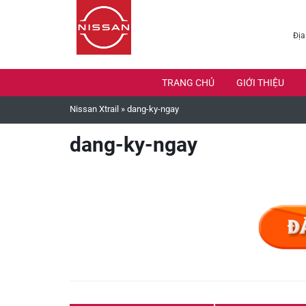
Địa
TRANG CHỦ
GIỚI THIỆU
Nissan Xtrail
»
dang-ky-ngay
dang-ky-ngay