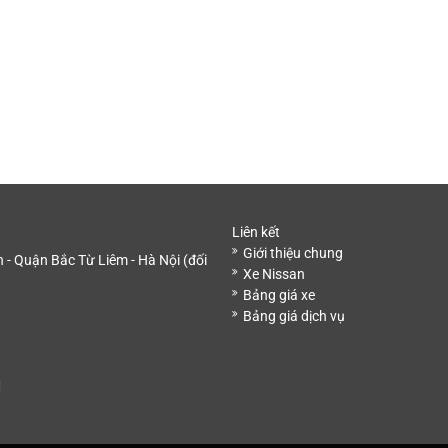
Liên kết
Giới thiệu chung
- Quận Bắc Từ Liêm - Hà Nội (đối
Xe Nissan
Bảng giá xe
Bảng giá dịch vụ
M