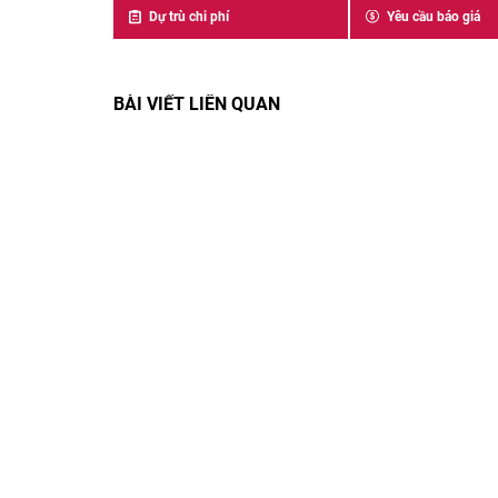
Dự trù chi phí
Yêu cầu báo giá
BÀI VIẾT LIÊN QUAN