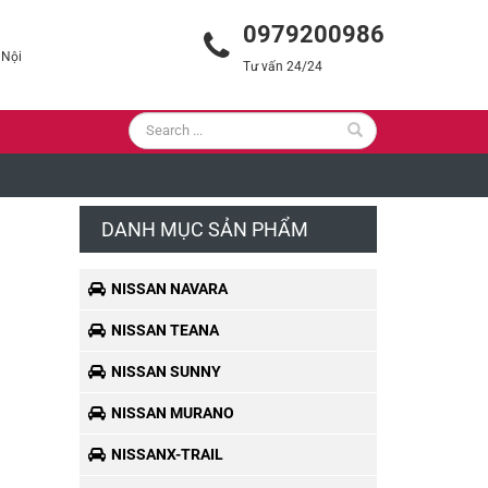
0979200986
 Nội
Tư vấn 24/24
DANH MỤC SẢN PHẨM
NISSAN NAVARA
NISSAN TEANA
NISSAN SUNNY
NISSAN MURANO
NISSANX-TRAIL