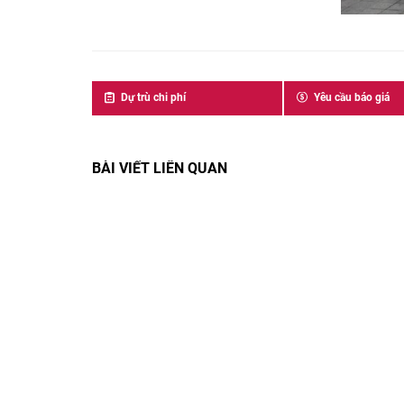
Dự trù chi phí
Yêu cầu báo giá
BÀI VIẾT LIÊN QUAN