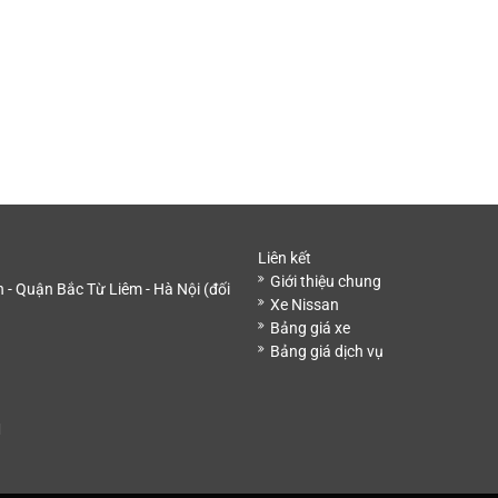
Liên kết
Giới thiệu chung
- Quận Bắc Từ Liêm - Hà Nội (đối
Xe Nissan
Bảng giá xe
Bảng giá dịch vụ
M