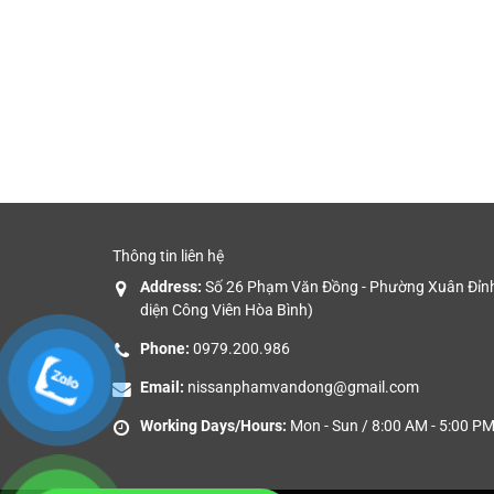
Thông tin liên hệ
Address:
Số 26 Phạm Văn Đồng - Phường Xuân Đỉnh 
diện Công Viên Hòa Bình)
Phone:
0979.200.986
Email:
nissanphamvandong@gmail.com
Working Days/Hours:
Mon - Sun / 8:00 AM - 5:00 P