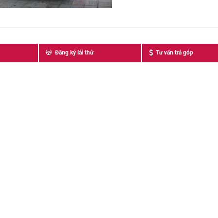
Đăng ký lái thử
Tư vấn trả góp