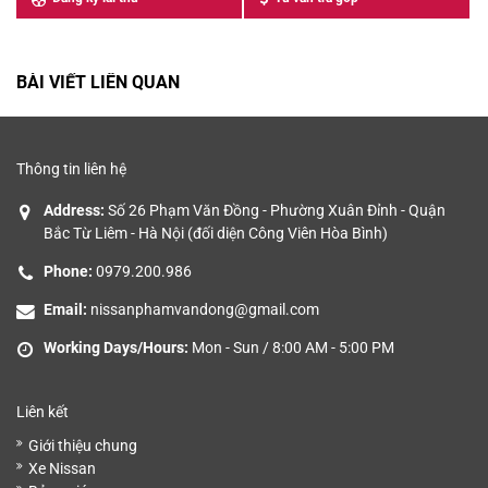
GIÁ
BÀI VIẾT LIÊN QUAN
Thông tin liên hệ
Address:
Số 26 Phạm Văn Đồng - Phường Xuân Đỉnh - Quận
Bắc Từ Liêm - Hà Nội (đối diện Công Viên Hòa Bình)
Phone:
0979.200.986
Email:
nissanphamvandong@gmail.com
Working Days/Hours:
Mon - Sun / 8:00 AM - 5:00 PM
Liên kết
Giới thiệu chung
Xe Nissan