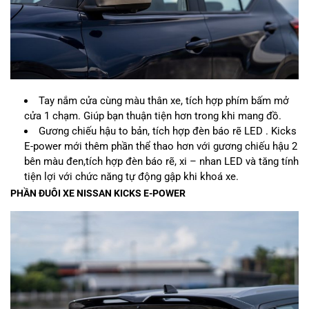
Tay nắm cửa cùng màu thân xe, tích hợp phím bấm mở
cửa 1 chạm. Giúp bạn thuận tiện hơn trong khi mang đồ.
Gương chiếu hậu to bản, tích hợp đèn báo rẽ LED . Kicks
E-power mới thêm phần thể thao hơn với gương chiếu hậu 2
bên màu đen,tích hợp đèn báo rẽ, xi – nhan LED và tăng tính
tiện lợi với chức năng tự động gập khi khoá xe.
PHẦN ĐUÔI XE NISSAN KICKS E-POWER