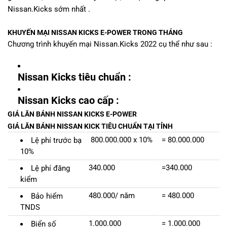
Nissan.Kicks sớm nhất .
KHUYẾN MẠI NISSAN KICKS E-POWER TRONG THÁNG
Chương trình khuyến mại Nissan.Kicks 2022 cụ thể như sau :
Nissan Kicks tiêu chuẩn :
Nissan Kicks cao cấp :
GIÁ LĂN BÁNH NISSAN KICKS E-POWER
GIÁ LĂN BÁNH NISSAN KICK TIÊU CHUẨN TẠI TỈNH
800.000.000 x 10%
= 80.000.000
Lệ phí trước bạ
10%
340.000
=340.000
Lệ phí đăng
kiểm
480.000/ năm
= 480.000
Bảo hiểm
TNDS
1.000.000
= 1.000.000
Biển số