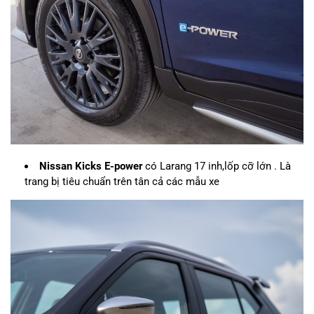
Nissan Kicks E-power
có Larang 17 inh,lốp cỡ lớn . Là
trang bị tiêu chuẩn trên tân cả các mẫu xe