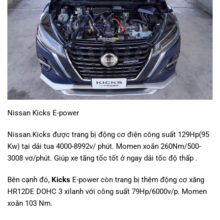
Nissan Kicks E-power
Nissan.Kicks được trang bị động cơ điện công suất 129Hp(95
Kw) tại dải tua 4000-8992v/ phút. Momen xoắn 260Nm/500-
3008 vơ/phút. Giúp xe tăng tốc tốt ở ngay dải tốc độ thấp .
Bên cạnh đó,
Kicks
E-power còn trang bị thêm động cơ xăng
HR12DE DOHC 3 xilanh với công suất 79Hp/6000v/p. Momen
xoắn 103 Nm.