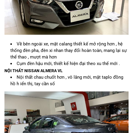
Về bên ngoài xe, mặt calang thiết kế mở rộng hơn , hệ
thống đèn pha, đèn xi nhan thay đổi hoàn toàn, mang lại sự
thể thao , mượt mà hơn
Cụm đèn hậu mới, thiết kế hiện đại theo xu thế mới .
NỘI THẤT NISSAN ALMERA VL
Nội thất chau chuốt hơn , vô lăng mới, mặt taplo đồng
hồ h iển thị, tay cần số