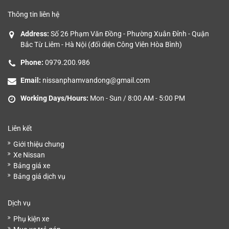
Thông tin liên hệ
Address:
Số 26 Phạm Văn Đồng - Phường Xuân Đỉnh - Quận
Bắc Từ Liêm - Hà Nội (đối diện Công Viên Hòa Bình)
Phone:
0979.200.986
Email:
nissanphamvandong@gmail.com
Working Days/Hours:
Mon - Sun / 8:00 AM - 5:00 PM
Liên kết
Giới thiệu chung
Xe Nissan
Bảng giá xe
Bảng giá dịch vụ
Dịch vụ
Phụ kiện xe