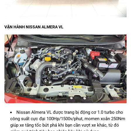
VẬN HÀNH NISSAN ALMERA VL
Nissan Almera VL được trang bị động cơ 1.0 turbo cho
công suất cực đại 100Hp/1500v/phut, momen xoắn 250Nm
giúp xe tăng tốc bứt phá khi bạn cần vượt xe khác, từ đó