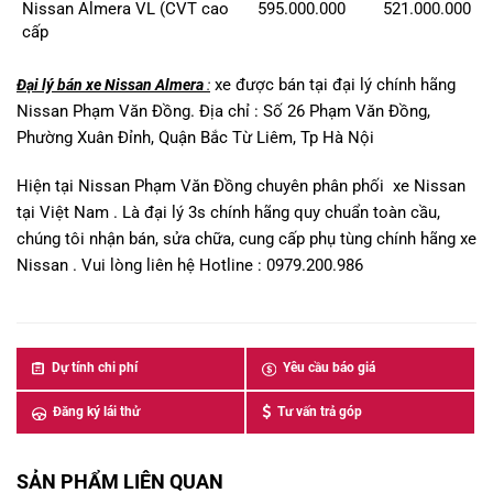
Nissan Almera VL (CVT cao
595.000.000
521.000.000
cấp
xe được bán tại đại lý chính hãng
Đại lý bán xe Nissan Almera
:
Nissan Phạm Văn Đồng. Địa chỉ : Số 26 Phạm Văn Đồng,
Phường Xuân Đỉnh, Quận Bắc Từ Liêm, Tp Hà Nội
Hiện tại Nissan Phạm Văn Đồng chuyên phân phối xe Nissan
tại Việt Nam . Là đại lý 3s chính hãng quy chuẩn toàn cầu,
chúng tôi nhận bán, sửa chữa, cung cấp phụ tùng chính hãng xe
Nissan . Vui lòng liên hệ Hotline : 0979.200.986
Dự tính chi phí
Yêu cầu báo giá
Đăng ký lái thử
Tư vấn trả góp
SẢN PHẨM LIÊN QUAN