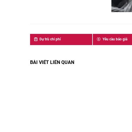
Dự trù chi phí
Yêu cầu báo giá
BÀI VIẾT LIÊN QUAN