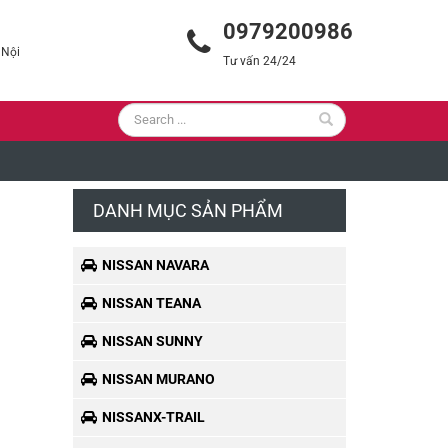
0979200986
 Nội
Tư vấn 24/24
DANH MỤC SẢN PHẨM
NISSAN NAVARA
NISSAN TEANA
NISSAN SUNNY
NISSAN MURANO
NISSANX-TRAIL