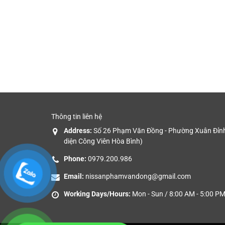
Thông tin liên hệ
Address:
Số 26 Phạm Văn Đồng - Phường Xuân Đỉnh 
diện Công Viên Hòa Bình)
Phone:
0979.200.986
Email:
nissanphamvandong@gmail.com
Working Days/Hours:
Mon - Sun / 8:00 AM - 5:00 P