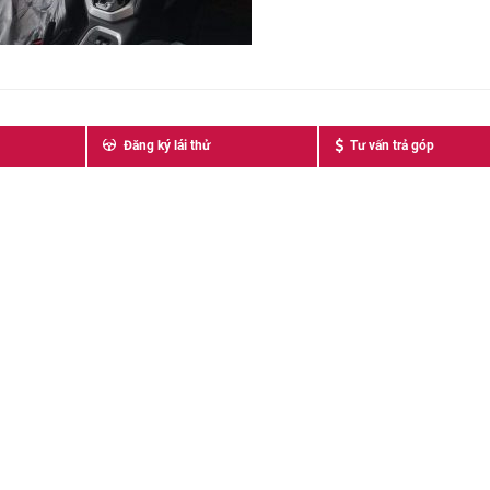
Đăng ký lái thử
Tư vấn trả góp