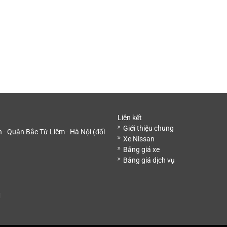
Liên kết
Giới thiệu chung
- Quận Bắc Từ Liêm - Hà Nội (đối
Xe Nissan
Bảng giá xe
Bảng giá dịch vụ
M