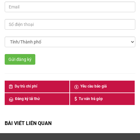
Dự trù chi phí
Yêu cầu báo giá
Đăng ký lái thử
Tư vấn trả góp
BÀI VIẾT LIÊN QUAN