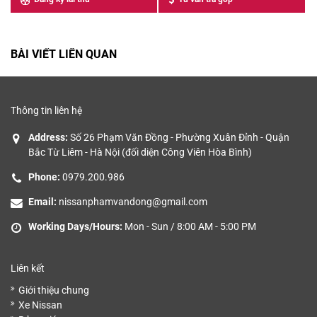
GIÁ
BÀI VIẾT LIÊN QUAN
Thông tin liên hệ
Address:
Số 26 Phạm Văn Đồng - Phường Xuân Đỉnh - Quận
Bắc Từ Liêm - Hà Nội (đối diện Công Viên Hòa Bình)
Phone:
0979.200.986
Email:
nissanphamvandong@gmail.com
Working Days/Hours:
Mon - Sun / 8:00 AM - 5:00 PM
Liên kết
Giới thiệu chung
Xe Nissan