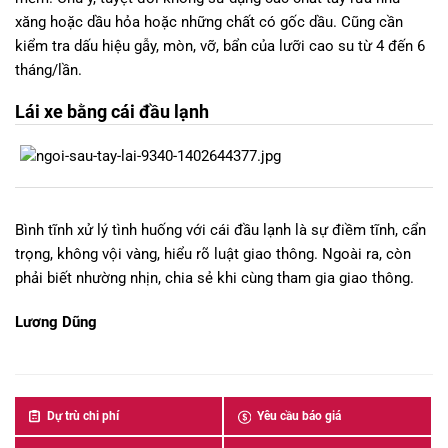
xăng hoặc dầu hỏa hoặc những chất có gốc dầu. Cũng cần
kiểm tra dấu hiệu gẫy, mòn, vỡ, bẩn của lưỡi cao su từ 4 đến 6
tháng/lần.
Lái xe bằng cái đầu lạnh
Bình tĩnh xử lý tình huống với cái đầu lạnh là sự điềm tĩnh, cẩn
trọng, không vội vàng, hiểu rõ luật giao thông. Ngoài ra, còn
phải biết nhường nhịn, chia sẻ khi cùng tham gia giao thông.
Lương Dũng
Dự trù chi phí
Yêu cầu báo giá