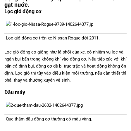
gạt nước.
GIÁ
Lọc gió động cơ
Lọc gió động cơ trên xe Nissan Rogue đời 2011.
Lọc gió động cơ giống như lá phổi của xe, có nhiệm vụ lọc và
ngăn bụi bẩn trong không khí vào động cơ. Nếu tiếp xúc với khí
bẩn có dính bụi, động cơ dễ bị trục trặc và hoạt động không ổn
định. Lọc gió thì tùy vào điều kiện môi trường, nếu cần thiết thì
phải thay và thường xuyên vệ sinh.
Dầu máy
Que thăm dầu động cơ thường có màu vàng.