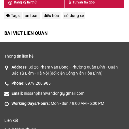
Đăng ký lái thử
Tư vấn trả góp
Tags:
an toàn
điều hòa
sử dụng xe
BÀI VIẾT LIÊN QUAN
Thông tin liên hệ
Address:
Số 26 Phạm Văn Đồng - Phường Xuân Đỉnh - Quận
Bắc Từ Liêm - Hà Nội (đối diện Công Viên Hòa Bình)
Phone:
0979.200.986
Email:
nissanphamvandong@gmail.com
Working Days/Hours:
Mon - Sun / 8:00 AM - 5:00 PM
Liên kết