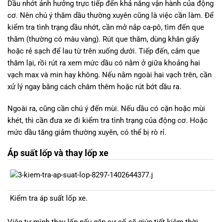
Dầu nhớt ảnh hưởng trực tiếp đến khả năng vận hành của động
cơ. Nên chú ý thăm dầu thường xuyên cũng là việc cần làm. Để
kiểm tra tình trạng dầu nhớt, cần mở nắp ca-pô, tìm đến que
thăm (thường có màu vàng). Rút que thăm, dùng khăn giấy
hoặc rẻ sạch để lau từ trên xuống dưới. Tiếp đến, cắm que
thăm lại, rồi rút ra xem mức dầu có nằm ở giữa khoảng hai
vạch max và min hay không. Nếu nằm ngoài hai vạch trên, cần
xử lý ngay bằng cách châm thêm hoặc rút bớt dầu ra.
Ngoài ra, cũng cần chú ý đến mùi. Nếu dầu có cặn hoặc mùi
khét, thì cần đưa xe đi kiểm tra tình trạng của động cơ. Hoặc
mức dầu tăng giảm thường xuyên, có thể bị rò rỉ.
Áp suất lốp và thay lốp xe
Kiểm tra áp suất lốp xe.