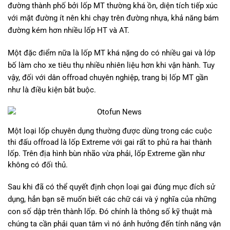
đường thành phố bởi lốp MT thường khá ồn, diện tích tiếp xúc
với mặt đường ít nên khi chạy trên đường nhựa, khả năng bám
đường kém hơn nhiều lốp HT và AT.
Một đặc điểm nữa là lốp MT khá nặng do có nhiều gai và lớp
bố làm cho xe tiêu thụ nhiều nhiên liệu hơn khi vận hành. Tuy
vậy, đối với dân offroad chuyên nghiệp, trang bị lốp MT gần
như là điều kiện bắt buộc.
Một loại lốp chuyên dụng thường được dùng trong các cuộc
thi đấu offroad là lốp Extreme với gai rất to phủ ra hai thành
lốp. Trên địa hình bùn nhão vừa phải, lốp Extreme gần như
không có đối thủ.
Sau khi đã có thể quyết định chọn loại gai đúng mục đích sử
dụng, hẳn bạn sẽ muốn biết các chữ cái và ý nghĩa của những
con số dập trên thành lốp. Đó chính là thông số kỹ thuật mà
chúng ta cần phải quan tâm vì nó ảnh hưởng đến tính năng vận