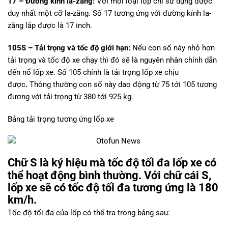
17 – Ðường kính la-zăng:
Với mỗi loại lốp chỉ sử dụng được
duy nhất một cỡ la-zăng. Số 17 tương ứng với đường kính la-
zăng lắp được là 17 inch.
105S – Tải trọng và tốc độ giới hạn:
Nếu con số này nhỏ hơn
tải trọng và tốc độ xe chạy thì đó sẽ là nguyên nhân chính dẫn
đến nổ lốp xe.
Số 105 chính là tải trọng lốp xe chịu
được
.
Thông thường con số này dao động từ 75 tới 105 tương
đương với tải trọng từ 380 tới 925 kg.
Bảng tải trọng tương ứng lốp xe
Chữ S là ký hiệu mà tốc độ tối đa lốp xe có
thể hoạt động bình thường. Với chữ cái S,
lốp xe sẽ có tốc độ tối đa tương ứng là 180
km/h.
Tốc độ tối đa của lốp có thể tra trong bảng sau: