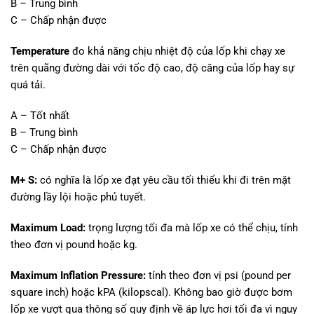
B – Trung bình
C – Chấp nhận được
Temperature
đo khả năng chịu nhiệt độ của lốp khi chạy xe
trên quãng đường dài với tốc độ cao, độ căng của lốp hay sự
quá tải.
A – Tốt nhất
B – Trung bình
C – Chấp nhận được
M+ S:
có nghĩa là lốp xe đạt yêu cầu tối thiểu khi đi trên mặt
đường lầy lội hoặc phủ tuyết.
Maximum Load:
trọng lượng tối đa mà
lốp xe
có thể chịu, tính
theo đơn vị pound hoặc kg.
Maximum Inflation Pressure:
tính theo đơn vị psi (pound per
square inch) hoặc kPA (kilopscal). Không bao giờ được bơm
lốp xe vượt qua thông số quy định về áp lực hơi tối đa vì nguy