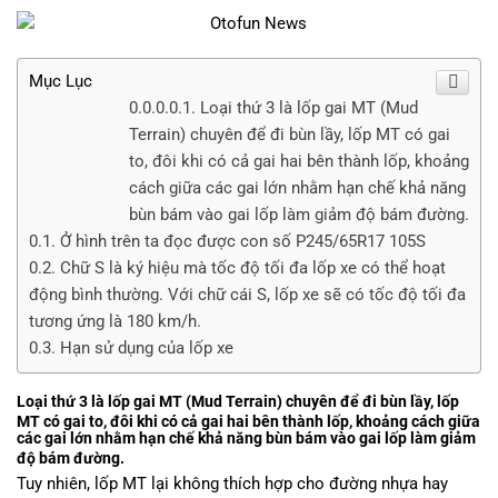
GIÁ
Mục Lục
Loại thứ 3 là lốp gai MT (Mud
Terrain) chuyên để đi bùn lầy, lốp MT có gai
to, đôi khi có cả gai hai bên thành lốp, khoảng
cách giữa các gai lớn nhằm hạn chế khả năng
bùn bám vào gai lốp làm giảm độ bám đường.
Ở hình trên ta đọc được con số P245/65R17 105S
Chữ S là ký hiệu mà tốc độ tối đa lốp xe có thể hoạt
động bình thường. Với chữ cái S, lốp xe sẽ có tốc độ tối đa
tương ứng là 180 km/h.
Hạn sử dụng của lốp xe
Loại thứ 3 là lốp gai MT (Mud Terrain) chuyên để đi bùn lầy, lốp
MT có gai to, đôi khi có cả gai hai bên thành lốp, khoảng cách giữa
các gai lớn nhằm hạn chế khả năng bùn bám vào gai lốp làm giảm
độ bám đường.
Tuy nhiên, lốp MT lại không thích hợp cho đường nhựa hay